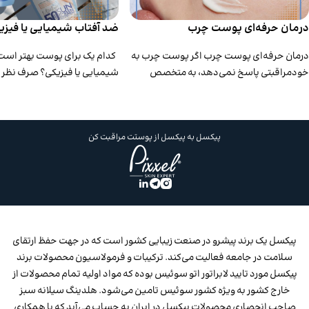
درمان حرفه‌ای پوست چرب
ضد آفتاب شیمیایی یا فیزی
درمان حرفه‌ای پوست چرب اگر پوست چرب به
کدام یک برای پوست بهتر است
خودمراقبتی پاسخ نمی‌دهد، به متخصص
شیمیایی یا فیزیکی؟ صرف نظر ا
پوست مراجعه کنید تا در مورد درمان‌ه
نوع پوست شما، استفاده از کر
پیکسل به پیکسل از پوستت مراقبت کن
پیکسل یک برند پیشرو در صنعت زیبایی کشور است که در جهت حفظ ارتقای
سلامت در جامعه فعاليت می‌كند. ترکیبات و فرمولاسیون محصولات برند
پیکسل مورد تایید لابراتور اتو سوئیس بوده که مواد اولیه تمام محصولات از
خارج کشور به ویژه کشور سوئیس تامین می‌شود. هلدینگ سیلانه سبز
صاحب انحصاری محصولات پیکسل در ایران به حساب می‌آید که با همکاری