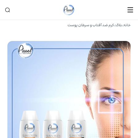
خانه
بلاگ
کرم ضد آفتاب و سرطان پوست